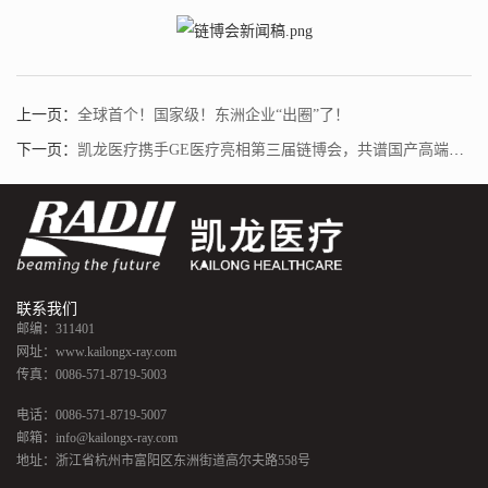
上一页：
全球首个！国家级！东洲企业“出圈”了！
下一页：
凯龙医疗携手GE医疗亮相第三届链博会，共谱国产高端影像产业链新篇章
联系我们
邮编：311401
网址：www.kailongx-ray.com
传真：0086-571-8719-5003
电话：0086-571-8719-5007
邮箱：info@kailongx-ray.com
地址：浙江省杭州市富阳区东洲街道高尔夫路558号