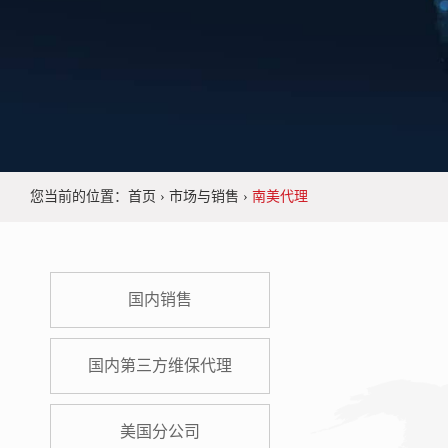
您当前的位置：
首页
›
市场与销售
›
南美代理
国内销售
国内第三方维保代理
美国分公司