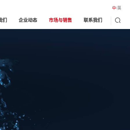
中
/英

我们
企业动态
市场与销售
联系我们