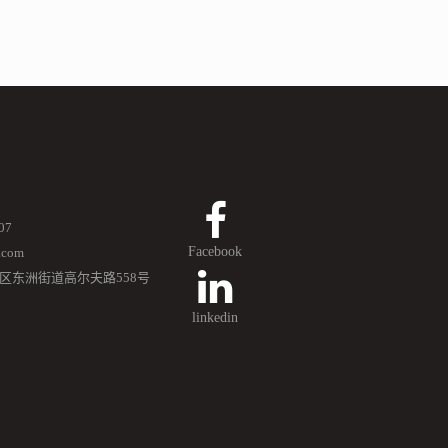
07
Facebook
.com
区东洲街道高尔夫路558号
linkedin