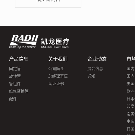
产品信息
关于我们
企业动态
市
固定管
公司简介
展会信息
国内
旋转管
总经理寄语
通知
国内
管组件
认证证书
美国
维修替换管
欧洲
配件
日本
印度
南美
中东
韩国