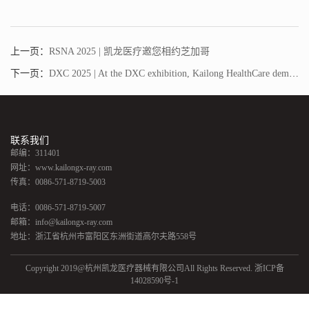
上一页：
RSNA 2025 | 凯龙医疗邀您相约芝加哥
下一页：
DXC 2025 | At the DXC exhibition, Kailong HealthCare demonstrated the North American competitiveness of China’s high-end equipment
联系我们
邮编：311401
网址：www.kailongx-ray.com
传真：0086-571-8719-5003
电话：0086-571-8719-5007
邮箱：info@kailongx-ray.com
地址：浙江省杭州市富阳区东洲街道高尔夫路558号
Copyright 2019@杭州凯龙医疗器械有限公司All Rights Reserved.
浙ICP备
14028590号-1